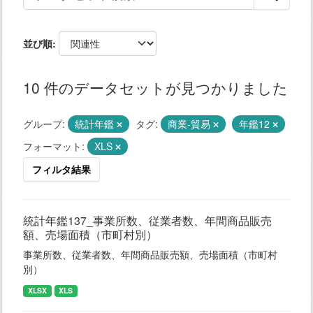
並び順
10 件のデータセットが見つかりました
グループ:
統計年鑑
タグ:
商業-貿易
年鑑12
フォーマット:
XLS
フィルタ結果
統計年鑑137_事業所数、従業者数、年間商品販売
額、売場面積（市町村別）
事業所数、従業者数、年間商品販売額、売場面積（市町村
別）
XLSX
XLS