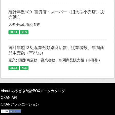
統計年鑑139_百貨店・スーパー（旧大型小売店）販
売動向
大型小売店販売動向
XLSX
XLS
統計年鑑138_産業分類別商店数、従業者数、年間商
品販売額（市郡別）
産業分類別商店数、従業者数、年間商品販売額（市郡別）
XLSX
XLS
About みやざき統計BOXデータカタログ
CKAN API
CKANアソシエーション