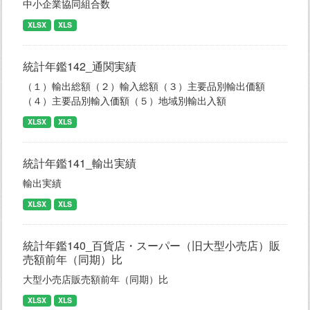
中小企業協同組合数
XLSX
XLS
統計年鑑142_通関実績
（１）輸出総額（２）輸入総額（３）主要品別輸出価額
（４）主要品別輸入価額（５）地域別輸出入額
XLSX
XLS
統計年鑑141_輸出実績
輸出実績
XLSX
XLS
統計年鑑140_百貨店・スーパー（旧大型小売店）販
売額前年（同期）比
大型小売店販売額前年（同期）比
XLSX
XLS