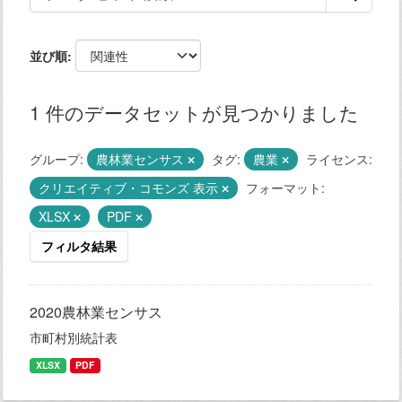
並び順
1 件のデータセットが見つかりました
グループ:
農林業センサス
タグ:
農業
ライセンス:
クリエイティブ・コモンズ 表示
フォーマット:
XLSX
PDF
フィルタ結果
2020農林業センサス
市町村別統計表
XLSX
PDF