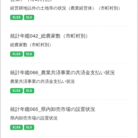
経営耕地以外の土地等の状況（農業経営体）（市町村別）
XLSX
XLS
統計年鑑042_総農家数（市町村別）
総農家数（市町村別）
XLSX
XLS
統計年鑑066_農業共済事業の共済金支払い状況
農業共済事業の共済金支払い状況
XLSX
XLS
統計年鑑065_県内卸売市場の設置状況
県内卸売市場の設置状況
XLSX
XLS