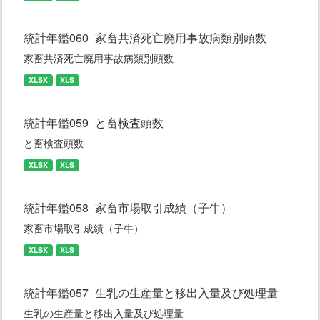
統計年鑑060_家畜共済死亡廃用事故病類別頭数
家畜共済死亡廃用事故病類別頭数
XLSX
XLS
統計年鑑059_と畜検査頭数
と畜検査頭数
XLSX
XLS
統計年鑑058_家畜市場取引成績（子牛）
家畜市場取引成績（子牛）
XLSX
XLS
統計年鑑057_生乳の生産量と移出入量及び処理量
生乳の生産量と移出入量及び処理量