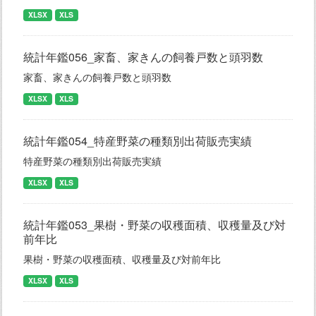
XLSX
XLS
統計年鑑056_家畜、家きんの飼養戸数と頭羽数
家畜、家きんの飼養戸数と頭羽数
XLSX
XLS
統計年鑑054_特産野菜の種類別出荷販売実績
特産野菜の種類別出荷販売実績
XLSX
XLS
統計年鑑053_果樹・野菜の収穫面積、収穫量及び対
前年比
果樹・野菜の収穫面積、収穫量及び対前年比
XLSX
XLS