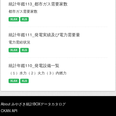
統計年鑑113_都市ガス需要家数
都市ガス需要家数
XLSX
XLS
統計年鑑111_発電実績及び電力需要量
電力需給状況
XLSX
XLS
統計年鑑110_発電設備一覧
（１）水力（２）火力（３）内燃力
XLSX
XLS
About みやざき統計BOXデータカタログ
CKAN API