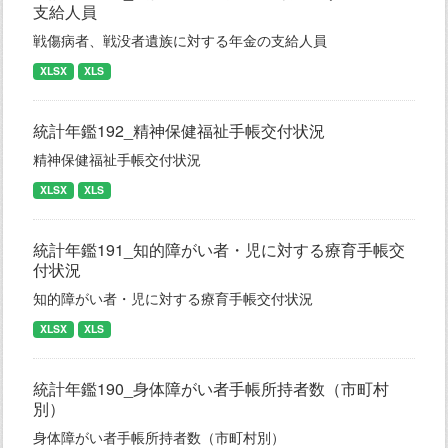
支給人員
戦傷病者、戦没者遺族に対する年金の支給人員
XLSX
XLS
統計年鑑192_精神保健福祉手帳交付状況
精神保健福祉手帳交付状況
XLSX
XLS
統計年鑑191_知的障がい者・児に対する療育手帳交
付状況
知的障がい者・児に対する療育手帳交付状況
XLSX
XLS
統計年鑑190_身体障がい者手帳所持者数（市町村
別）
身体障がい者手帳所持者数（市町村別）