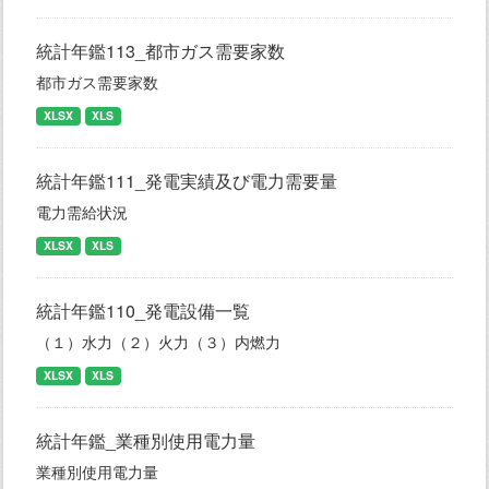
統計年鑑113_都市ガス需要家数
都市ガス需要家数
XLSX
XLS
統計年鑑111_発電実績及び電力需要量
電力需給状況
XLSX
XLS
統計年鑑110_発電設備一覧
（１）水力（２）火力（３）内燃力
XLSX
XLS
統計年鑑_業種別使用電力量
業種別使用電力量