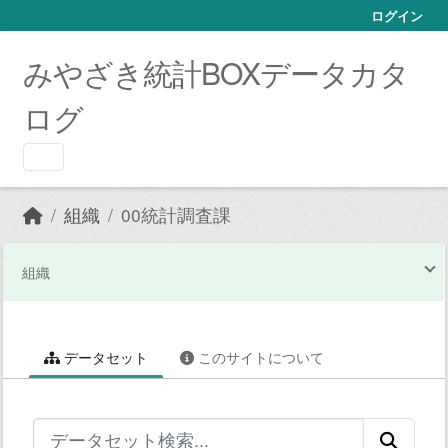
Skip to main content
ログイン
みやざき統計BOXデータカタ
ログ
組織
00統計調査課
組織
データセット
このサイトについて