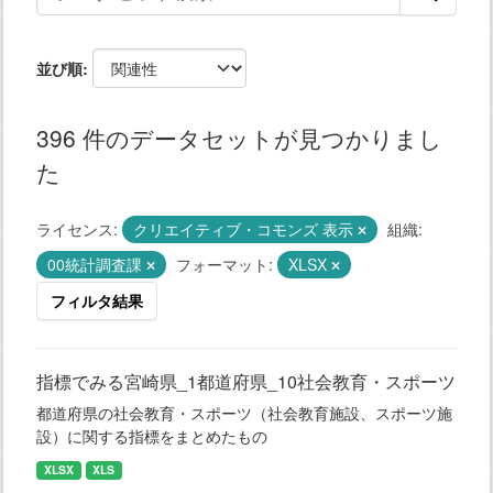
並び順
396 件のデータセットが見つかりまし
た
ライセンス:
クリエイティブ・コモンズ 表示
組織:
00統計調査課
フォーマット:
XLSX
フィルタ結果
指標でみる宮崎県_1都道府県_10社会教育・スポーツ
都道府県の社会教育・スポーツ（社会教育施設、スポーツ施
設）に関する指標をまとめたもの
XLSX
XLS