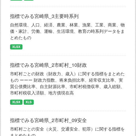
指標でみる宮崎県_3主要時系列
自然環境、人口、経済、農業、林業、漁業、工業、商業、物
価・家計、労働、運輸、生活環境、教育の時系列データをま
とめたもの
XLSX
指標でみる宮崎県_2市町村_10財政
市町村ごとの財政（財政力、歳入）に関する指標をまとめた
もの ーーー 財政力指数、将来負担比率、経常収支比率、実
質公債費比率、自主財源比率、市町村税徴収率、歳入総額、
市町村税収入済額、地方債現在高
XLSX
XLS
指標でみる宮崎県_2市町村_09安全
市町村ごとの安全（火災、交通安全、犯罪）に関する指標を
まとめたもの