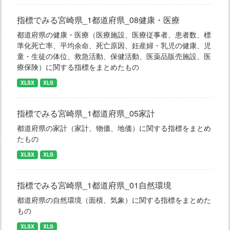
指標でみる宮崎県_1都道府県_08健康・医療
都道府県の健康・医療（医療施設、医療従事者、患者数、標
準化死亡率、平均余命、死亡原因、妊産婦・乳児の健康、児
童・生徒の体位、救急活動、保健活動、医薬品販売施設、医
療保険）に関する指標をまとめたもの
XLSX
XLS
指標でみる宮崎県_1都道府県_05家計
都道府県の家計（家計、物価、地価）に関する指標をまとめ
たもの
XLSX
XLS
指標でみる宮崎県_1都道府県_01自然環境
都道府県の自然環境（面積、気象）に関する指標をまとめた
もの
XLSX
XLS