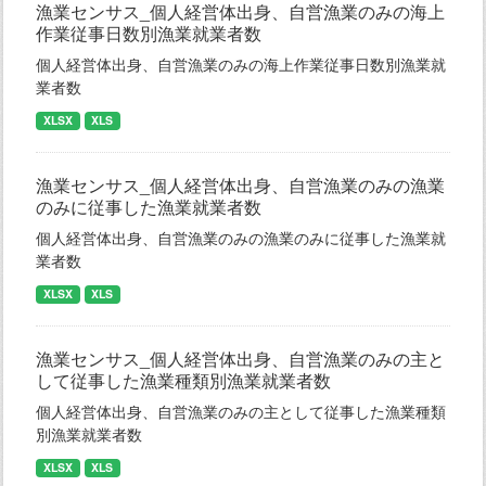
漁業センサス_個人経営体出身、自営漁業のみの海上
作業従事日数別漁業就業者数
個人経営体出身、自営漁業のみの海上作業従事日数別漁業就
業者数
XLSX
XLS
漁業センサス_個人経営体出身、自営漁業のみの漁業
のみに従事した漁業就業者数
個人経営体出身、自営漁業のみの漁業のみに従事した漁業就
業者数
XLSX
XLS
漁業センサス_個人経営体出身、自営漁業のみの主と
して従事した漁業種類別漁業就業者数
個人経営体出身、自営漁業のみの主として従事した漁業種類
別漁業就業者数
XLSX
XLS