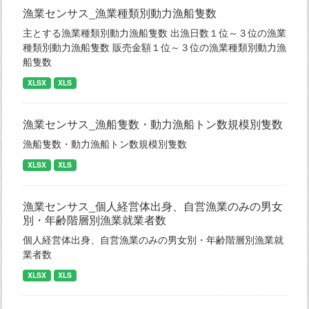
漁業センサス_漁業種類別動力漁船隻数
主とする漁業種類別動力漁船隻数 出漁日数１位～３位の漁業
種類別動力漁船隻数 販売金額１位～３位の漁業種類別動力漁
船隻数
XLSX
XLS
漁業センサス_漁船隻数・動力漁船トン数規模別隻数
漁船隻数・動力漁船トン数規模別隻数
XLSX
XLS
漁業センサス_個人経営体出身、自営漁業のみの男女
別・年齢階層別漁業就業者数
個人経営体出身、自営漁業のみの男女別・年齢階層別漁業就
業者数
XLSX
XLS