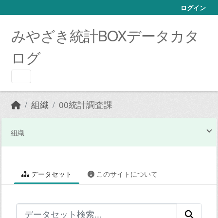
Skip to main content
ログイン
みやざき統計BOXデータカタ
ログ
組織
00統計調査課
組織
データセット
このサイトについて