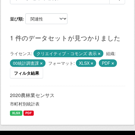
並び順
1 件のデータセットが見つかりました
ライセンス:
クリエイティブ・コモンズ 表示
組織:
00統計調査課
フォーマット:
XLSX
PDF
フィルタ結果
2020農林業センサス
市町村別統計表
XLSX
PDF