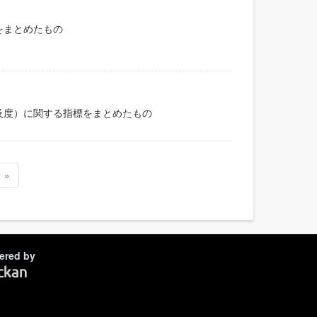
をまとめたもの
及度）に関する指標をまとめたもの
»
ered by