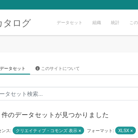
カタログ
データセット
組織
統計
この
データセット
このサイトについて
96 件のデータセットが見つかりました
ンス:
クリエイティブ・コモンズ 表示
フォーマット:
XLSX