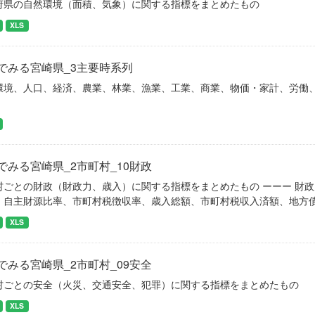
府県の自然環境（面積、気象）に関する指標をまとめたもの
XLS
でみる宮崎県_3主要時系列
環境、人口、経済、農業、林業、漁業、工業、商業、物価・家計、労働
でみる宮崎県_2市町村_10財政
村ごとの財政（財政力、歳入）に関する指標をまとめたもの ーーー 財
、自主財源比率、市町村税徴収率、歳入総額、市町村税収入済額、地方
XLS
でみる宮崎県_2市町村_09安全
村ごとの安全（火災、交通安全、犯罪）に関する指標をまとめたもの
XLS