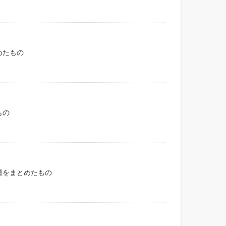
めたもの
もの
標をまとめたもの