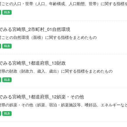
村ごとの人口・世帯（人口、年齢構成、人口動態、世帯）に関する指標
XLS
でみる宮崎県_2市町村_01自然環境
村ごとの自然環境（面積）に関する指標をまとめたもの
XLS
でみる宮崎県_1都道府県_13財政
府県の財政（財政力、歳入、歳出）に関する指標をまとめたもの
XLS
でみる宮崎県_1都道府県_12娯楽・その他
府県の娯楽・その他（娯楽、宿泊・娯楽施設等、嗜好品、エネルギーな
XLS