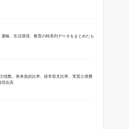
、運輸、生活環境、教育の時系列データをまとめたも
政力指数、将来負担比率、経常収支比率、実質公債費
債現在高