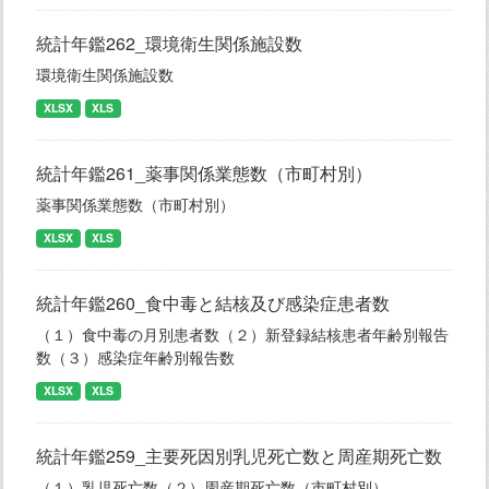
統計年鑑262_環境衛生関係施設数
環境衛生関係施設数
XLSX
XLS
統計年鑑261_薬事関係業態数（市町村別）
薬事関係業態数（市町村別）
XLSX
XLS
統計年鑑260_食中毒と結核及び感染症患者数
（１）食中毒の月別患者数（２）新登録結核患者年齢別報告
数（３）感染症年齢別報告数
XLSX
XLS
統計年鑑259_主要死因別乳児死亡数と周産期死亡数
（１）乳児死亡数（２）周産期死亡数（市町村別）