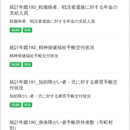
統計年鑑193_戦傷病者、戦没者遺族に対する年金の
支給人員
戦傷病者、戦没者遺族に対する年金の支給人員
XLSX
XLS
統計年鑑192_精神保健福祉手帳交付状況
精神保健福祉手帳交付状況
XLSX
XLS
統計年鑑191_知的障がい者・児に対する療育手帳交
付状況
知的障がい者・児に対する療育手帳交付状況
XLSX
XLS
統計年鑑190_身体障がい者手帳所持者数（市町村
別）