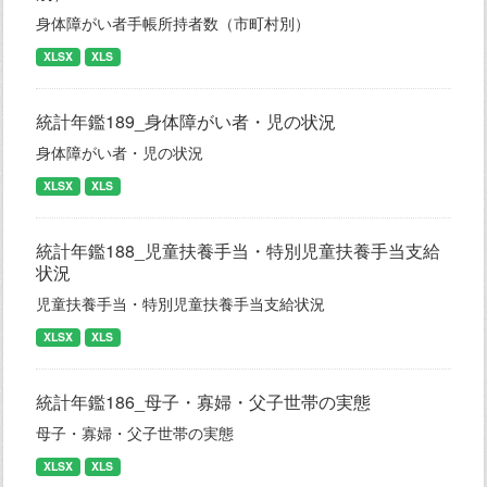
身体障がい者手帳所持者数（市町村別）
XLSX
XLS
統計年鑑189_身体障がい者・児の状況
身体障がい者・児の状況
XLSX
XLS
統計年鑑188_児童扶養手当・特別児童扶養手当支給
状況
児童扶養手当・特別児童扶養手当支給状況
XLSX
XLS
統計年鑑186_母子・寡婦・父子世帯の実態
母子・寡婦・父子世帯の実態
XLSX
XLS