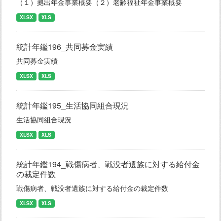
（１）拠出年金事業概要（２）老齢福祉年金事業概要
XLSX
XLS
統計年鑑196_共同募金実績
共同募金実績
XLSX
XLS
統計年鑑195_生活協同組合現況
生活協同組合現況
XLSX
XLS
統計年鑑194_戦傷病者、戦没者遺族に対する給付金
の裁定件数
戦傷病者、戦没者遺族に対する給付金の裁定件数
XLSX
XLS