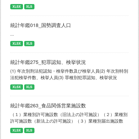
XLSX
XLS
統計年鑑018_国勢調査人口
...
XLSX
XLS
統計年鑑275_犯罪認知、検挙状況
(1) 年次別刑法犯認知・検挙件数及び検挙人員(2) 年次別特別
法犯検挙件数、検挙人員(3) 罪種別犯罪認知、検挙状況
XLSX
XLS
統計年鑑263_食品関係営業施設数
（１）業種別許可施設数（旧法上の許可施設）（２）業種別
許可施設数（新法上の許可施設）（３）業種別届出施設数
XLSX
XLS