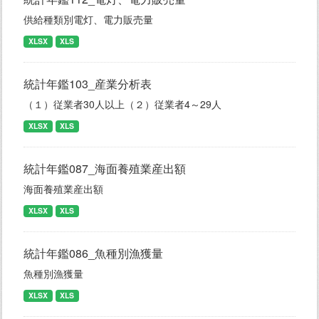
供給種類別電灯、電力販売量
XLSX
XLS
統計年鑑103_産業分析表
（１）従業者30人以上（２）従業者4～29人
XLSX
XLS
統計年鑑087_海面養殖業産出額
海面養殖業産出額
XLSX
XLS
統計年鑑086_魚種別漁獲量
魚種別漁獲量
XLSX
XLS