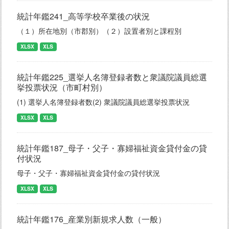
統計年鑑241_高等学校卒業後の状況
（１）所在地別（市郡別）（２）設置者別と課程別
XLSX
XLS
統計年鑑225_選挙人名簿登録者数と衆議院議員総選
挙投票状況（市町村別）
(1) 選挙人名簿登録者数(2) 衆議院議員総選挙投票状況
XLSX
XLS
統計年鑑187_母子・父子・寡婦福祉資金貸付金の貸
付状況
母子・父子・寡婦福祉資金貸付金の貸付状況
XLSX
XLS
統計年鑑176_産業別新規求人数（一般）