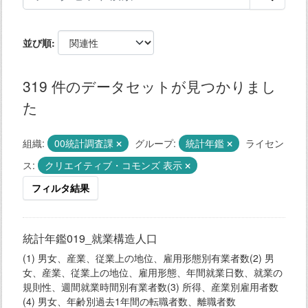
並び順
319 件のデータセットが見つかりまし
た
組織:
00統計調査課
グループ:
統計年鑑
ライセン
ス:
クリエイティブ・コモンズ 表示
フィルタ結果
統計年鑑019_就業構造人口
(1) 男女、産業、従業上の地位、雇用形態別有業者数(2) 男
女、産業、従業上の地位、雇用形態、年間就業日数、就業の
規則性、週間就業時間別有業者数(3) 所得、産業別雇用者数
(4) 男女、年齢別過去1年間の転職者数、離職者数