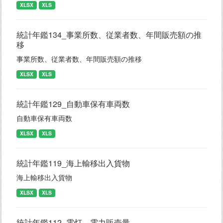
XLSX
XLS
統計年鑑134_事業所数、従業者数、年間販売額の推
移
事業所数、従業者数、年間販売額の推移
XLSX
XLS
統計年鑑129_自動車保有車両数
自動車保有車両数
XLSX
XLS
統計年鑑119_海上輸移出入貨物
海上輸移出入貨物
XLSX
XLS
統計年鑑112_電灯、電力販売量