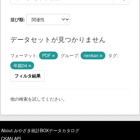
並び順
データセットが見つかりません
フォーマット:
PDF
グループ:
nenkan
タグ:
年鑑04
フィルタ結果
他の検索を試してください。
About みやざき統計BOXデータカタログ
CKAN API