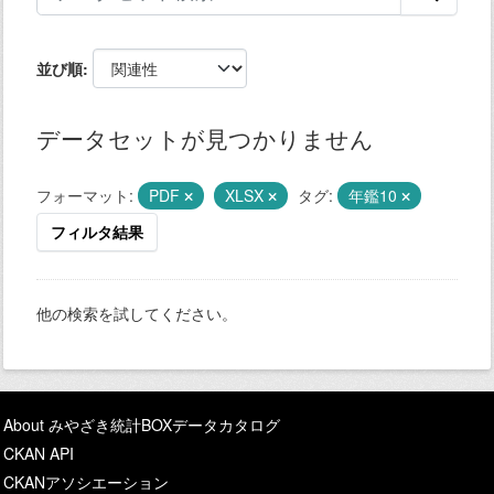
並び順
データセットが見つかりません
フォーマット:
PDF
XLSX
タグ:
年鑑10
フィルタ結果
他の検索を試してください。
About みやざき統計BOXデータカタログ
CKAN API
CKANアソシエーション