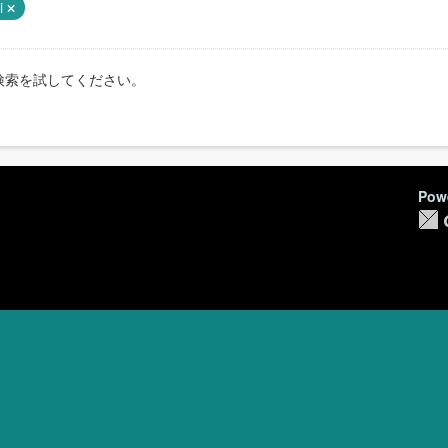
ei
検索を試してください。
Pow