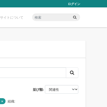
ログイン
サイトについて
並び順
l
組織: