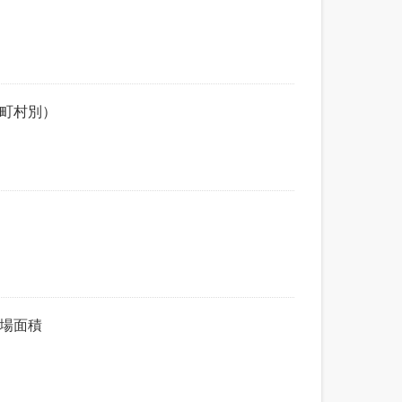
市町村別）
売場面積