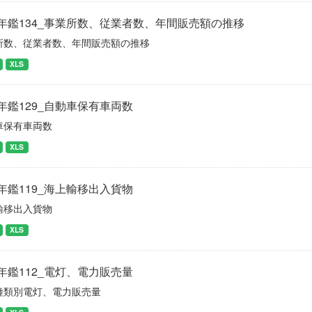
年鑑134_事業所数、従業者数、年間販売額の推移
所数、従業者数、年間販売額の推移
XLS
年鑑129_自動車保有車両数
車保有車両数
XLS
年鑑119_海上輸移出入貨物
輸移出入貨物
XLS
年鑑112_電灯、電力販売量
種類別電灯、電力販売量