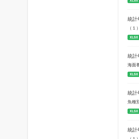
XLSX
統計
（１
XLSX
統計
海面
XLSX
統計
魚種
XLSX
統計
（１