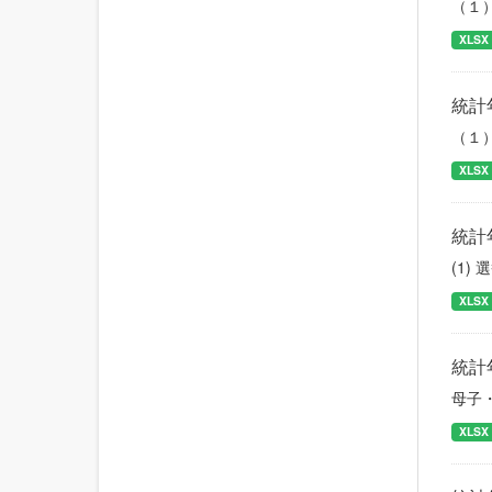
（１
XLSX
統計
（１
XLSX
統計
(1)
XLSX
統計
母子
XLSX