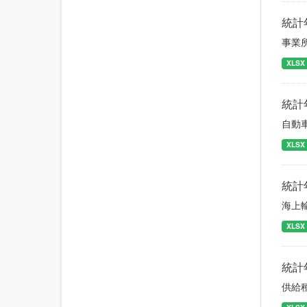
統計
事業
XLSX
統計
自動
XLSX
統計
海上
XLSX
統計
供給