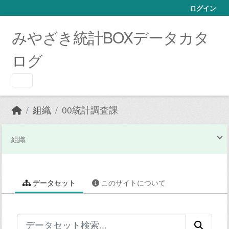
Skip to main content
ログイン
みやざき統計BOXデータカタ
ログ
組織
00統計調査課
組織
データセット
このサイトについて