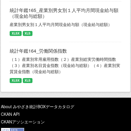
統計年鑑165_産業別男女別１人平均月間現金給与額
（現金給与総額）
産業別男女別１人平均月間現金給与額（現金給与総額）
XLSX
XLS
統計年鑑164_労働関係指数
（１）産業別常用雇用指数（２）産業別総実労働時間指数
（３）産業別名目賃金指数（現金給与総額）（４）産業別実
質賃金指数（現金給与総額）
XLSX
XLS
About みやざき統計BOXデータカタログ
CKAN API
CKANアソシエーション