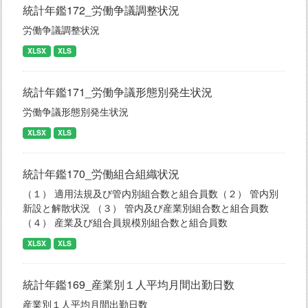
統計年鑑172_労働争議調整状況
労働争議調整状況
XLSX
XLS
統計年鑑171_労働争議形態別発生状況
労働争議形態別発生状況
XLSX
XLS
統計年鑑170_労働組合組織状況
（１） 適用法規及び管内別組合数と組合員数（２） 管内別
新設と解散状況 （３） 管内及び産業別組合数と組合員数
（４） 産業及び組合員規模別組合数と組合員数
XLSX
XLS
統計年鑑169_産業別１人平均月間出勤日数
産業別１人平均月間出勤日数