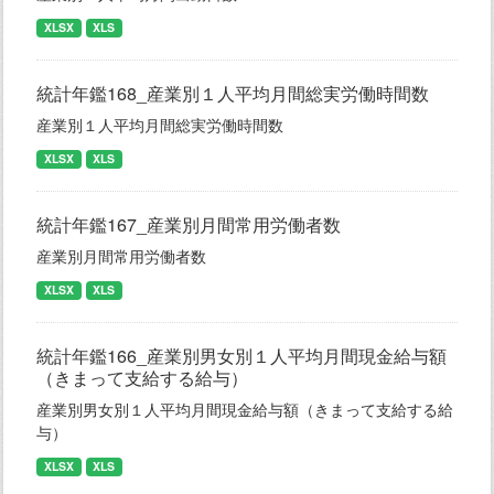
XLSX
XLS
統計年鑑168_産業別１人平均月間総実労働時間数
産業別１人平均月間総実労働時間数
XLSX
XLS
統計年鑑167_産業別月間常用労働者数
産業別月間常用労働者数
XLSX
XLS
統計年鑑166_産業別男女別１人平均月間現金給与額
（きまって支給する給与）
産業別男女別１人平均月間現金給与額（きまって支給する給
与）
XLSX
XLS