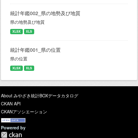
統計年鑑002_県の地勢及び地質
県の地勢及び地質
XLSX
XLS
統計年鑑001_県の位置
県の位置
XLSX
XLS
About みやざき統計BOXデータカタログ
CKAN API
CKANアソシエーション
Powered by