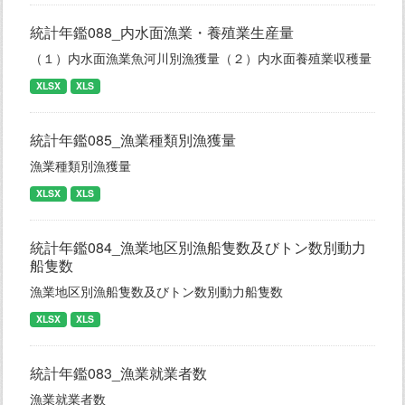
統計年鑑088_内水面漁業・養殖業生産量
（１）内水面漁業魚河川別漁獲量（２）内水面養殖業収穫量
XLSX
XLS
統計年鑑085_漁業種類別漁獲量
漁業種類別漁獲量
XLSX
XLS
統計年鑑084_漁業地区別漁船隻数及びトン数別動力
船隻数
漁業地区別漁船隻数及びトン数別動力船隻数
XLSX
XLS
統計年鑑083_漁業就業者数
漁業就業者数