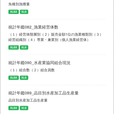
魚種別漁獲量
XLSX
XLS
統計年鑑082_漁業経営体数
（１）経営体階層別（２）販売金額1位の漁業種類別（３）
経営組織別（４）専業・兼業別（個人漁業経営体）
XLSX
XLS
統計年鑑090_水産業協同組合現況
（１）組合数（２）組合員数
XLSX
XLS
統計年鑑089_品目別水産加工品生産量
品目別水産加工品生産量
XLSX
XLS