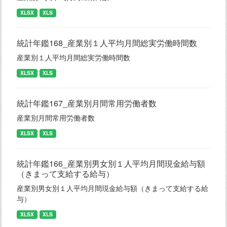
XLSX
XLS
統計年鑑168_産業別１人平均月間総実労働時間数
産業別１人平均月間総実労働時間数
XLSX
XLS
統計年鑑167_産業別月間常用労働者数
産業別月間常用労働者数
XLSX
XLS
統計年鑑166_産業別男女別１人平均月間現金給与額
（きまって支給する給与）
産業別男女別１人平均月間現金給与額（きまって支給する給
与）
XLSX
XLS