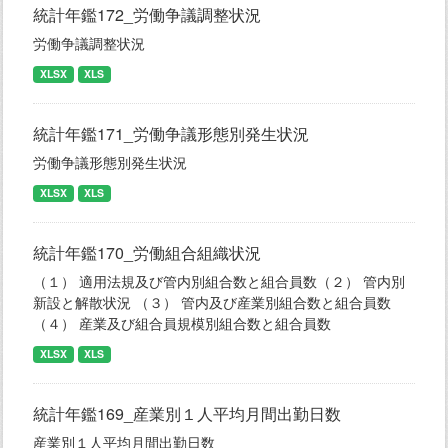
統計年鑑172_労働争議調整状況
労働争議調整状況
XLSX
XLS
統計年鑑171_労働争議形態別発生状況
労働争議形態別発生状況
XLSX
XLS
統計年鑑170_労働組合組織状況
（１） 適用法規及び管内別組合数と組合員数（２） 管内別
新設と解散状況 （３） 管内及び産業別組合数と組合員数
（４） 産業及び組合員規模別組合数と組合員数
XLSX
XLS
統計年鑑169_産業別１人平均月間出勤日数
産業別１人平均月間出勤日数