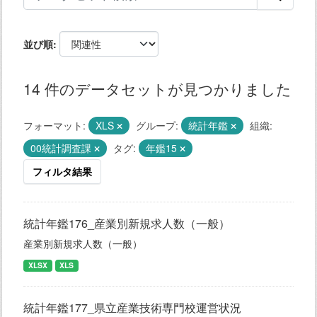
並び順
14 件のデータセットが見つかりました
フォーマット:
XLS
グループ:
統計年鑑
組織:
00統計調査課
タグ:
年鑑15
フィルタ結果
統計年鑑176_産業別新規求人数（一般）
産業別新規求人数（一般）
XLSX
XLS
統計年鑑177_県立産業技術専門校運営状況