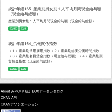
統計年鑑165_産業別男女別１人平均月間現金給与額
（現金給与総額）
産業別男女別１人平均月間現金給与額（現金給与総額）
XLSX
XLS
統計年鑑164_労働関係指数
（１）産業別常用雇用指数（２）産業別総実労働時間指数
（３）産業別名目賃金指数（現金給与総額）（４）産業別実
質賃金指数（現金給与総額）
XLSX
XLS
About みやざき統計BOXデータカタログ
CKAN API
CKANアソシエーション