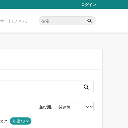
ログイン
サイトについて
並び順
タグ:
年鑑19