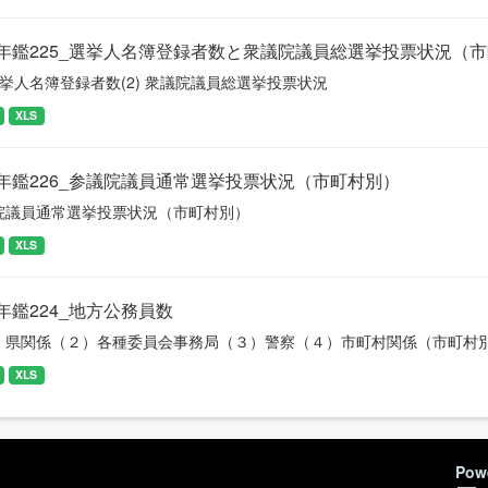
年鑑225_選挙人名簿登録者数と衆議院議員総選挙投票状況（
 選挙人名簿登録者数(2) 衆議院議員総選挙投票状況
XLS
年鑑226_参議院議員通常選挙投票状況（市町村別）
院議員通常選挙投票状況（市町村別）
XLS
年鑑224_地方公務員数
）県関係（２）各種委員会事務局（３）警察（４）市町村関係（市町村
XLS
Pow