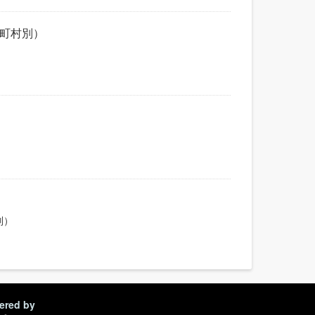
市町村別）
別）
ered by