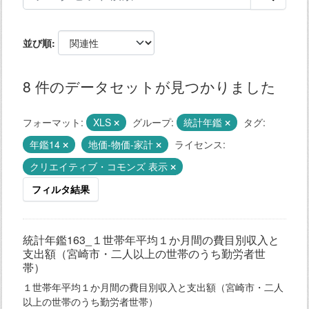
並び順
8 件のデータセットが見つかりました
フォーマット:
XLS
グループ:
統計年鑑
タグ:
年鑑14
地価-物価-家計
ライセンス:
クリエイティブ・コモンズ 表示
フィルタ結果
統計年鑑163_１世帯年平均１か月間の費目別収入と
支出額（宮崎市・二人以上の世帯のうち勤労者世
帯）
１世帯年平均１か月間の費目別収入と支出額（宮崎市・二人
以上の世帯のうち勤労者世帯）