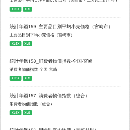
１世帯年平均１か月間の支出額（宮崎市・二人以上の世帯）
XLSX
XLS
統計年鑑159_主要品目別平均小売価格（宮崎市）
主要品目別平均小売価格（宮崎市）
XLSX
XLS
統計年鑑158_消費者物価指数-全国-宮崎
消費者物価指数-全国-宮崎
XLSX
XLS
統計年鑑157_消費者物価指数（総合）
消費者物価指数（総合）
XLSX
XLS
統計年鑑156_用途別平均地価（市町村別）