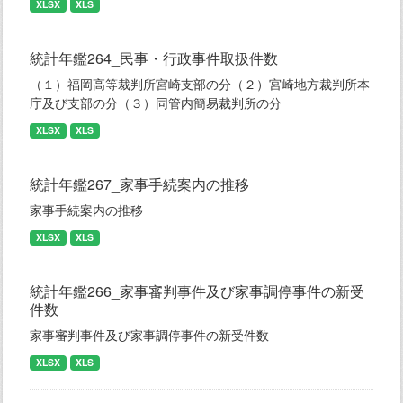
XLSX
XLS
統計年鑑264_民事・行政事件取扱件数
（１）福岡高等裁判所宮崎支部の分（２）宮崎地方裁判所本
庁及び支部の分（３）同管内簡易裁判所の分
XLSX
XLS
統計年鑑267_家事手続案内の推移
家事手続案内の推移
XLSX
XLS
統計年鑑266_家事審判事件及び家事調停事件の新受
件数
家事審判事件及び家事調停事件の新受件数
XLSX
XLS