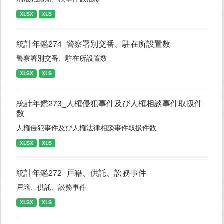
XLSX
XLS
統計年鑑274_警察署別交番、駐在所設置数
警察署別交番、駐在所設置数
XLSX
XLS
統計年鑑273_人権侵犯事件及び人権相談事件取扱件
数
人権侵犯事件及び人権法律相談事件取扱件数
XLSX
XLS
統計年鑑272_戸籍、供託、訟務事件
戸籍、供託、訟務事件
XLSX
XLS