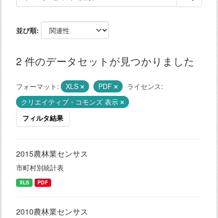
並び順
2 件のデータセットが見つかりました
フォーマット:
XLS
PDF
ライセンス:
クリエイティブ・コモンズ 表示
フィルタ結果
2015農林業センサス
市町村別統計表
XLS
PDF
2010農林業センサス