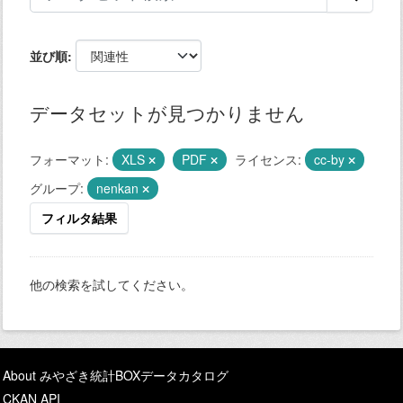
並び順
データセットが見つかりません
フォーマット:
XLS
PDF
ライセンス:
cc-by
グループ:
nenkan
フィルタ結果
他の検索を試してください。
About みやざき統計BOXデータカタログ
CKAN API