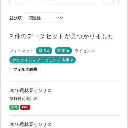
並び順
2 件のデータセットが見つかりました
フォーマット:
XLS
PDF
ライセンス:
クリエイティブ・コモンズ 表示
フィルタ結果
2015農林業センサス
市町村別統計表
XLS
PDF
2010農林業センサス