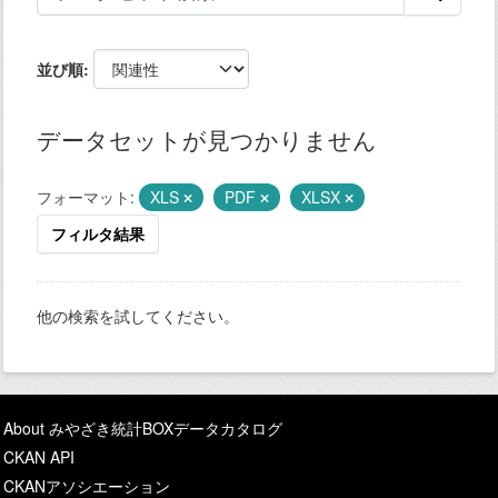
並び順
データセットが見つかりません
フォーマット:
XLS
PDF
XLSX
フィルタ結果
他の検索を試してください。
About みやざき統計BOXデータカタログ
CKAN API
CKANアソシエーション