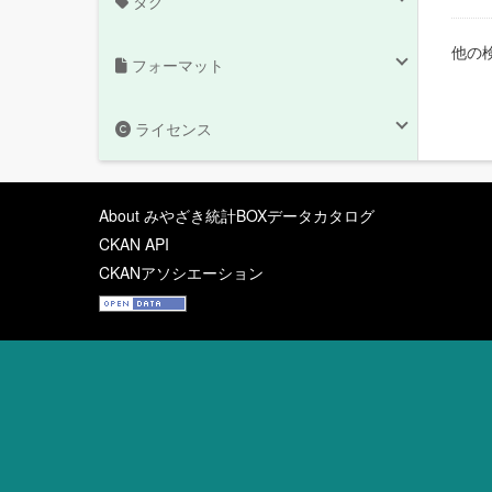
タグ
他の
フォーマット
ライセンス
About みやざき統計BOXデータカタログ
CKAN API
CKANアソシエーション