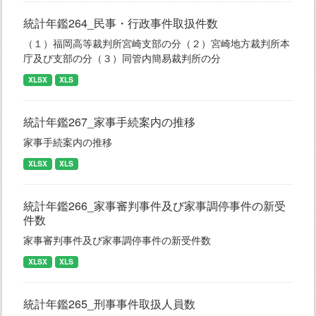
統計年鑑264_民事・行政事件取扱件数
（１）福岡高等裁判所宮崎支部の分（２）宮崎地方裁判所本
庁及び支部の分（３）同管内簡易裁判所の分
XLSX
XLS
統計年鑑267_家事手続案内の推移
家事手続案内の推移
XLSX
XLS
統計年鑑266_家事審判事件及び家事調停事件の新受
件数
家事審判事件及び家事調停事件の新受件数
XLSX
XLS
統計年鑑265_刑事事件取扱人員数