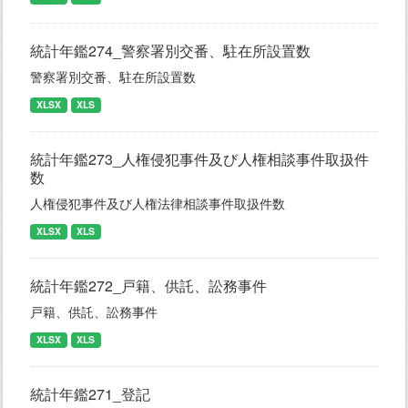
統計年鑑274_警察署別交番、駐在所設置数
警察署別交番、駐在所設置数
XLSX
XLS
統計年鑑273_人権侵犯事件及び人権相談事件取扱件
数
人権侵犯事件及び人権法律相談事件取扱件数
XLSX
XLS
統計年鑑272_戸籍、供託、訟務事件
戸籍、供託、訟務事件
XLSX
XLS
統計年鑑271_登記