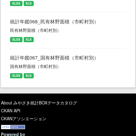
XLSX
XLS
統計年鑑068_民有林野面積（市町村別）
民有林野面積（市町村別）
XLSX
XLS
統計年鑑067_国有林野面積（市町村別）
国有林野面積（市町村別）
XLSX
XLS
About みやざき統計BOXデータカタログ
CKAN API
CKANアソシエーション
Powered by