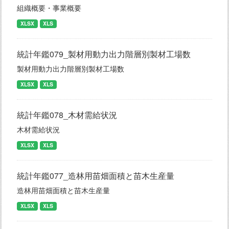
組織概要・事業概要
XLSX
XLS
統計年鑑079_製材用動力出力階層別製材工場数
製材用動力出力階層別製材工場数
XLSX
XLS
統計年鑑078_木材需給状況
木材需給状況
XLSX
XLS
統計年鑑077_造林用苗畑面積と苗木生産量
造林用苗畑面積と苗木生産量
XLSX
XLS