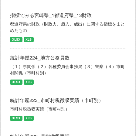
指標でみる宮崎県_1都道府県_13財政
都道府県の財政（財政力、歳入、歳出）に関する指標をまと
めたもの
XLSX
XLS
統計年鑑224_地方公務員数
（１）県関係（２）各種委員会事務局（３）警察（４）市町
村関係（市町村別）
XLSX
XLS
統計年鑑223_市町村税徴収実績（市町別）
市町村税徴収実績（市町村別）
XLSX
XLS