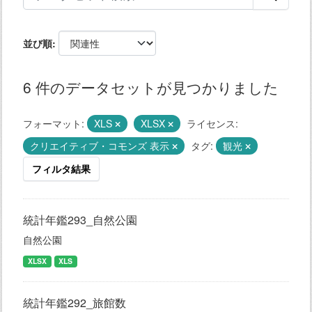
並び順
6 件のデータセットが見つかりました
フォーマット:
XLS
XLSX
ライセンス:
クリエイティブ・コモンズ 表示
タグ:
観光
フィルタ結果
統計年鑑293_自然公園
自然公園
XLSX
XLS
統計年鑑292_旅館数