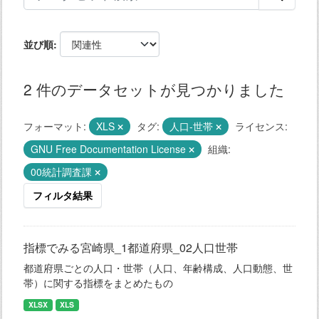
並び順
2 件のデータセットが見つかりました
フォーマット:
XLS
タグ:
人口-世帯
ライセンス:
GNU Free Documentation License
組織:
00統計調査課
フィルタ結果
指標でみる宮崎県_1都道府県_02人口世帯
都道府県ごとの人口・世帯（人口、年齢構成、人口動態、世
帯）に関する指標をまとめたもの
XLSX
XLS