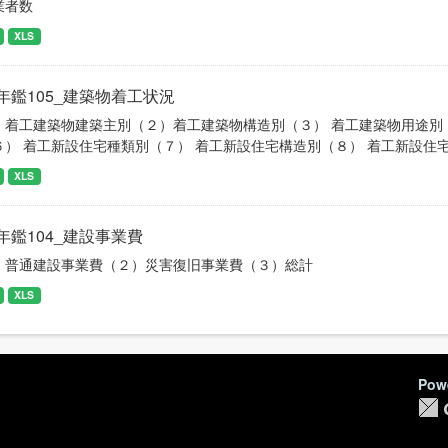
業者数
XLS
年鑑105_建築物着工状況
）着工建築物建築主別（２）着工建築物構造別（３） 着工建築物用途別
６） 着工新設住宅種類別（７） 着工新設住宅構造別（８） 着工新設住
XLS
年鑑104_建設事業費
）普通建設事業費（２）災害復旧事業費（３）総計
XLS
Pow