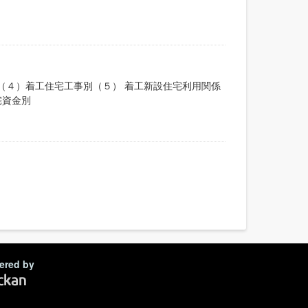
（４）着工住宅工事別（５） 着工新設住宅利用関係
宅資金別
ered by