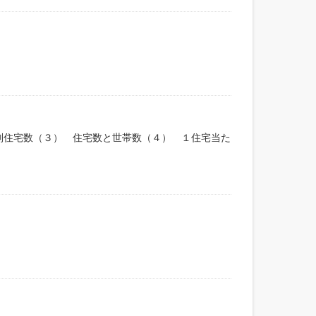
別住宅数（３） 住宅数と世帯数（４） １住宅当た