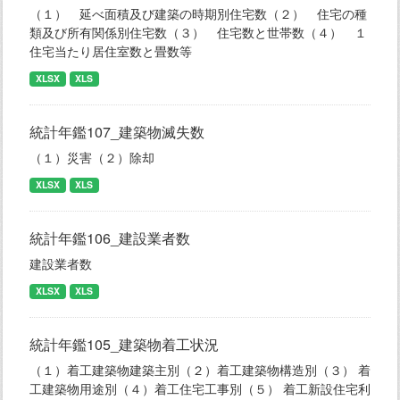
（１） 延べ面積及び建築の時期別住宅数（２） 住宅の種
類及び所有関係別住宅数（３） 住宅数と世帯数（４） １
住宅当たり居住室数と畳数等
XLSX
XLS
統計年鑑107_建築物滅失数
（１）災害（２）除却
XLSX
XLS
統計年鑑106_建設業者数
建設業者数
XLSX
XLS
統計年鑑105_建築物着工状況
（１）着工建築物建築主別（２）着工建築物構造別（３） 着
工建築物用途別（４）着工住宅工事別（５） 着工新設住宅利