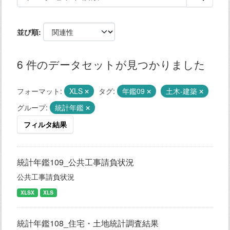
並び順
6 件のデータセットが見つかりました
フォーマット:
XLS
タグ:
年鑑09
土木-建築
グループ:
統計年鑑
フィルタ結果
統計年鑑109_公共工事請負状況
公共工事請負状況
XLSX
XLS
統計年鑑108_住宅・土地統計調査結果