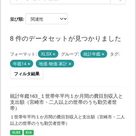
並び順
8 件のデータセットが見つかりました
フォーマット:
XLSX
グループ:
統計年鑑
タグ:
年鑑14
地価-物価-家計
フィルタ結果
統計年鑑163_１世帯年平均１か月間の費目別収入と
支出額（宮崎市・二人以上の世帯のうち勤労者世
帯）
１世帯年平均１か月間の費目別収入と支出額（宮崎市・二人
以上の世帯のうち勤労者世帯）
XLSX
XLS