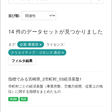
並び順
14 件のデータセットが見つかりました
タグ:
企業-事業所
ライセンス:
クリエイティブ・コモンズ 表示
フィルタ結果
指標でみる宮崎県_2市町村_03経済基盤1
市町村ごとの経済基盤（事業所数、労働力状態、従業上の地
位）に関する指標をまとめたもの
XLSX
XLS