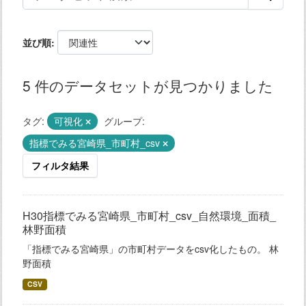
並び順
5 件のデータセットが見つかりました
タグ:
可視化
グループ:
指標でみる宮崎県_市町村_csv
フィルタ結果
H30指標でみる宮崎県_市町村_csv_自然環境_面積_
林野面積
「指標でみる宮崎県」の市町村データをcsv化したもの。 林
野面積
CSV