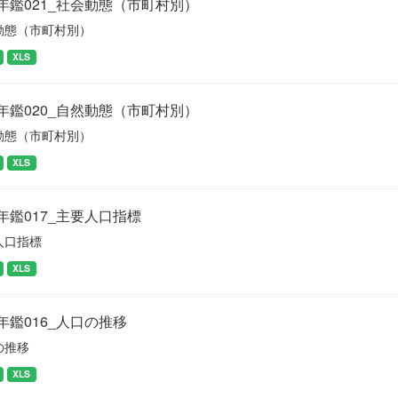
年鑑021_社会動態（市町村別）
動態（市町村別）
XLS
年鑑020_自然動態（市町村別）
動態（市町村別）
XLS
年鑑017_主要人口指標
人口指標
XLS
年鑑016_人口の推移
の推移
XLS