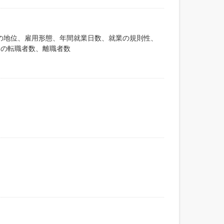
業上の地位、雇用形態、年間就業日数、就業の規則性、
年間の転職者数、離職者数