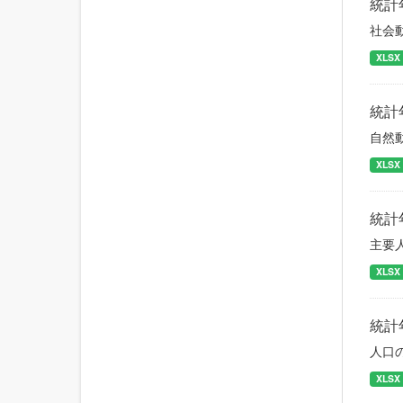
統計
社会
XLSX
統計
自然
XLSX
統計
主要
XLSX
統計
人口
XLSX