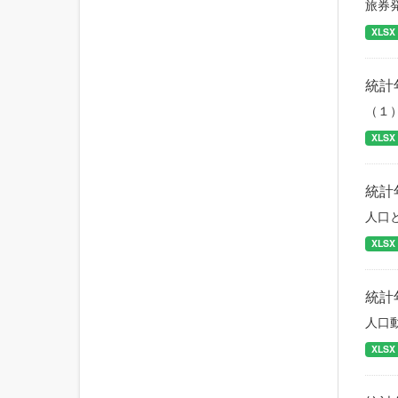
旅券
XLSX
統計
（１
XLSX
統計
人口
XLSX
統計
人口
XLSX