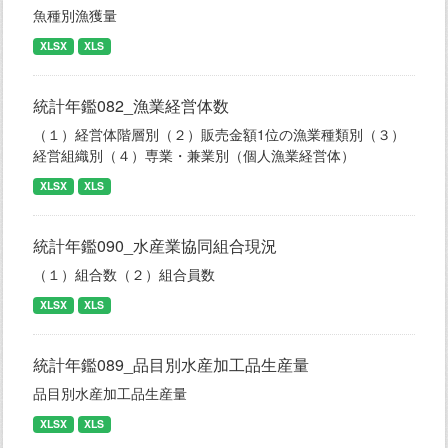
魚種別漁獲量
XLSX
XLS
統計年鑑082_漁業経営体数
（１）経営体階層別（２）販売金額1位の漁業種類別（３）
経営組織別（４）専業・兼業別（個人漁業経営体）
XLSX
XLS
統計年鑑090_水産業協同組合現況
（１）組合数（２）組合員数
XLSX
XLS
統計年鑑089_品目別水産加工品生産量
品目別水産加工品生産量
XLSX
XLS