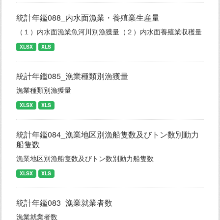
統計年鑑088_内水面漁業・養殖業生産量
（１）内水面漁業魚河川別漁獲量（２）内水面養殖業収穫量
XLSX
XLS
統計年鑑085_漁業種類別漁獲量
漁業種類別漁獲量
XLSX
XLS
統計年鑑084_漁業地区別漁船隻数及びトン数別動力
船隻数
漁業地区別漁船隻数及びトン数別動力船隻数
XLSX
XLS
統計年鑑083_漁業就業者数
漁業就業者数