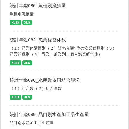
統計年鑑086_魚種別漁獲量
魚種別漁獲量
XLSX
XLS
統計年鑑082_漁業経営体数
（１）経営体階層別（２）販売金額1位の漁業種類別（３）
経営組織別（４）専業・兼業別（個人漁業経営体）
XLSX
XLS
統計年鑑090_水産業協同組合現況
（１）組合数（２）組合員数
XLSX
XLS
統計年鑑089_品目別水産加工品生産量
品目別水産加工品生産量