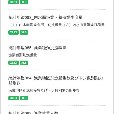
XLSX
XLS
統計年鑑088_内水面漁業・養殖業生産量
（１）内水面漁業魚河川別漁獲量（２）内水面養殖業収穫量
XLSX
XLS
統計年鑑085_漁業種類別漁獲量
漁業種類別漁獲量
XLSX
XLS
統計年鑑084_漁業地区別漁船隻数及びトン数別動力
船隻数
漁業地区別漁船隻数及びトン数別動力船隻数
XLSX
XLS
統計年鑑083_漁業就業者数