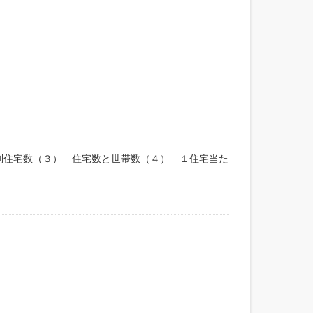
別住宅数（３） 住宅数と世帯数（４） １住宅当た