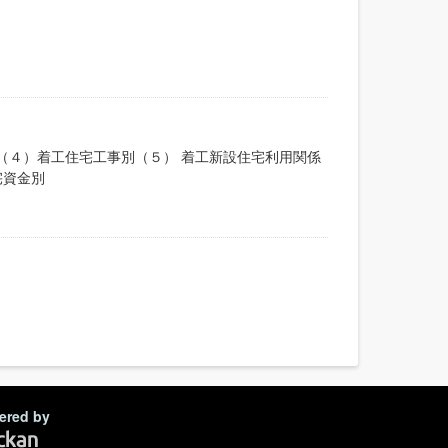
（４）着工住宅工事別（５） 着工新設住宅利用関係
宅資金別
ered by