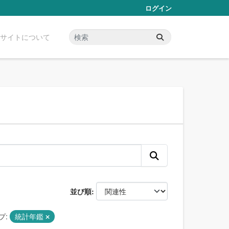
ログイン
サイトについて
並び順
プ:
統計年鑑