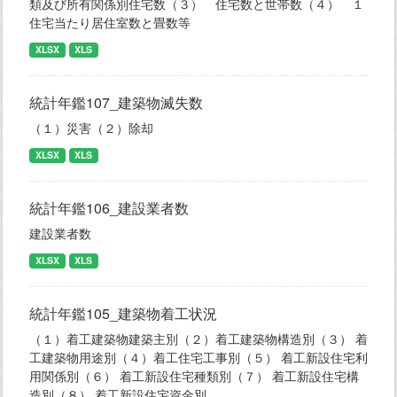
類及び所有関係別住宅数（３） 住宅数と世帯数（４） １
住宅当たり居住室数と畳数等
XLSX
XLS
統計年鑑107_建築物滅失数
（１）災害（２）除却
XLSX
XLS
統計年鑑106_建設業者数
建設業者数
XLSX
XLS
統計年鑑105_建築物着工状況
（１）着工建築物建築主別（２）着工建築物構造別（３） 着
工建築物用途別（４）着工住宅工事別（５） 着工新設住宅利
用関係別（６） 着工新設住宅種類別（７） 着工新設住宅構
造別（８） 着工新設住宅資金別