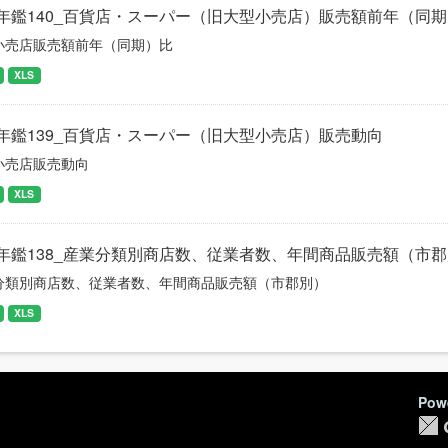
年鑑140_百貨店・スーパー（旧大型小売店）販売額前年（同
小売店販売額前年（同期）比
XLS
年鑑139_百貨店・スーパー（旧大型小売店）販売動向
小売店販売動向
XLS
年鑑138_産業分類別商店数、従業者数、年間商品販売額（市
分類別商店数、従業者数、年間商品販売額（市郡別）
XLS
Pow