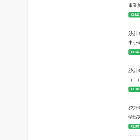
事業
XLSX
統計
中小
XLSX
統計
（１
XLSX
統計
輸出
XLSX