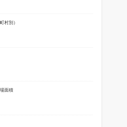
市町村別）
売場面積