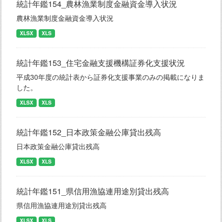
統計年鑑154_農林漁業制度金融資金導入状況
農林漁業制度金融資金導入状況
XLSX
XLS
統計年鑑153_住宅金融支援機構証券化支援状況
平成30年度の統計表から証券化支援事業のみの掲載になりま
した。
XLSX
XLS
統計年鑑152_日本政策金融公庫貸出残高
日本政策金融公庫貸出残高
XLSX
XLS
統計年鑑151_県信用漁協連用途別貸出残高
県信用漁協連用途別貸出残高
XLSX
XLS