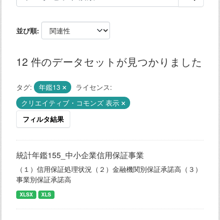
並び順
12 件のデータセットが見つかりました
タグ:
年鑑13
ライセンス:
クリエイティブ・コモンズ 表示
フィルタ結果
統計年鑑155_中小企業信用保証事業
（１）信用保証処理状況（２）金融機関別保証承諾高（３）
事業別保証承諾高
XLSX
XLS