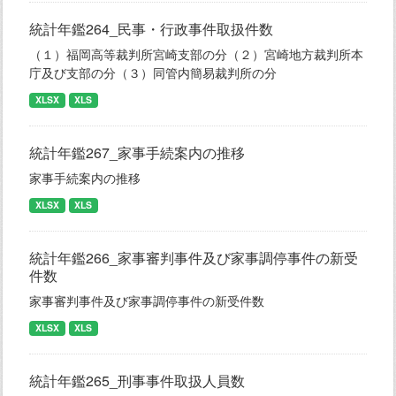
統計年鑑264_民事・行政事件取扱件数
（１）福岡高等裁判所宮崎支部の分（２）宮崎地方裁判所本
庁及び支部の分（３）同管内簡易裁判所の分
XLSX
XLS
統計年鑑267_家事手続案内の推移
家事手続案内の推移
XLSX
XLS
統計年鑑266_家事審判事件及び家事調停事件の新受
件数
家事審判事件及び家事調停事件の新受件数
XLSX
XLS
統計年鑑265_刑事事件取扱人員数