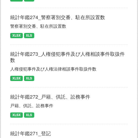
統計年鑑274_警察署別交番、駐在所設置数
警察署別交番、駐在所設置数
XLSX
XLS
統計年鑑273_人権侵犯事件及び人権相談事件取扱件
数
人権侵犯事件及び人権法律相談事件取扱件数
XLSX
XLS
統計年鑑272_戸籍、供託、訟務事件
戸籍、供託、訟務事件
XLSX
XLS
統計年鑑271_登記