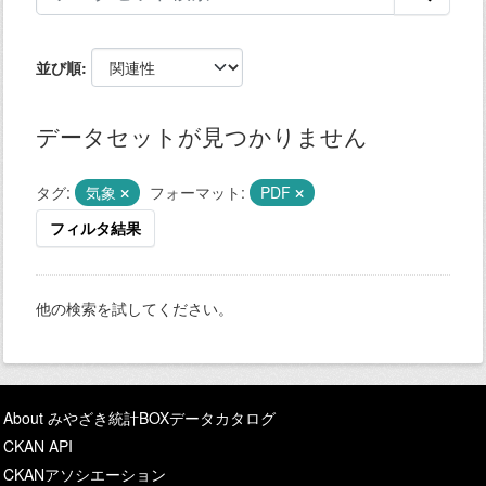
並び順
データセットが見つかりません
タグ:
気象
フォーマット:
PDF
フィルタ結果
他の検索を試してください。
About みやざき統計BOXデータカタログ
CKAN API
CKANアソシエーション